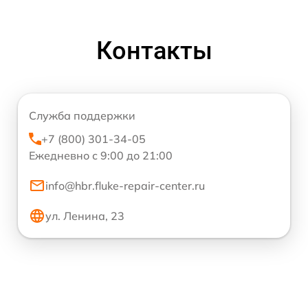
Контакты
Служба поддержки
+7 (800) 301-34-05
Ежедневно с 9:00 до 21:00
info@hbr.fluke-repair-center.ru
ул. Ленина, 23