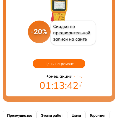
Скидка по
-20%
предварительной
записи на сайте
Цены на ремонт
Конец акции
01:13:41
Преимущества
Этапы работ
Цены
Гарантия
М