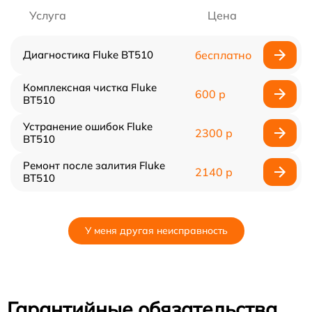
Услуга
Цена
Диагностика Fluke BT510
бесплатно
Комплексная чистка Fluke
600 р
BT510
Устранение ошибок Fluke
2300 р
BT510
Ремонт после залития Fluke
2140 р
BT510
У меня другая неисправность
Гарантийные обязательства