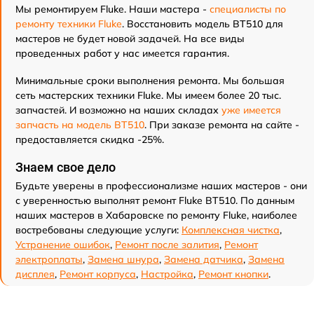
Мы ремонтируем Fluke. Наши мастера -
специалисты по
ремонту техники Fluke
. Восстановить модель BT510 для
мастеров не будет новой задачей. На все виды
проведенных работ у нас имеется гарантия.
Минимальные сроки выполнения ремонта. Мы большая
сеть мастерских техники Fluke. Мы имеем более 20 тыс.
запчастей. И возможно на наших складах
уже имеется
запчасть на модель BT510
. При заказе ремонта на сайте -
предоставляется скидка -25%.
Знаем свое дело
Будьте уверены в профессионализме наших мастеров - они
с уверенностью выполнят ремонт Fluke BT510. По данным
наших мастеров в Хабаровске по ремонту Fluke, наиболее
востребованы следующие услуги:
Комплексная чистка
,
Устранение ошибок
,
Ремонт после залития
,
Ремонт
электроплаты
,
Замена шнура
,
Замена датчика
,
Замена
дисплея
,
Ремонт корпуса
,
Настройка
,
Ремонт кнопки
.