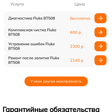
Услуга
Цена
Диагностика Fluke BT508
бесплатно
Комплексная чистка Fluke
600 р
BT508
Устранение ошибок Fluke
2300 р
BT508
Ремонт после залития Fluke
2140 р
BT508
У меня другая неисправность
Гарантийные обязательства