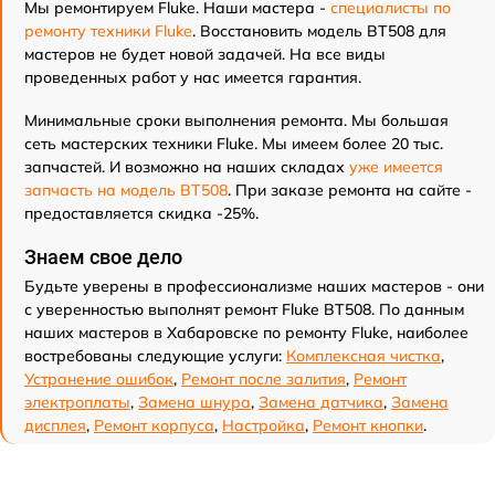
Мы ремонтируем Fluke. Наши мастера -
специалисты по
ремонту техники Fluke
. Восстановить модель BT508 для
мастеров не будет новой задачей. На все виды
проведенных работ у нас имеется гарантия.
Минимальные сроки выполнения ремонта. Мы большая
сеть мастерских техники Fluke. Мы имеем более 20 тыс.
запчастей. И возможно на наших складах
уже имеется
запчасть на модель BT508
. При заказе ремонта на сайте -
предоставляется скидка -25%.
Знаем свое дело
Будьте уверены в профессионализме наших мастеров - они
с уверенностью выполнят ремонт Fluke BT508. По данным
наших мастеров в Хабаровске по ремонту Fluke, наиболее
востребованы следующие услуги:
Комплексная чистка
,
Устранение ошибок
,
Ремонт после залития
,
Ремонт
электроплаты
,
Замена шнура
,
Замена датчика
,
Замена
дисплея
,
Ремонт корпуса
,
Настройка
,
Ремонт кнопки
.