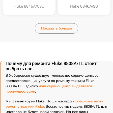
Fluke 8845A/CSU
Fluke 8846A/SU
Показать больше
Почему для ремонта Fluke 8808A/TL стоит
выбрать нас
В Хабаровске существует множество сервис-центров,
предоставляющих услуги по ремонту техники Fluke
8808A/TL . Однако
наш сервис-центр выделяется
преимуществами
.
Мы ремонтируем Fluke. Наши мастера -
специалисты по
ремонту техники Fluke
. Восстановить модель 8808A/TL для
мастеров не будет новой задачей. На все виды