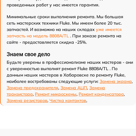
проведенных работ у нас имеется гарантия.
Минимальные сроки выполнения ремонта. Мы большая
сеть мастерских техники Fluke. Мы имеем более 20 тыс.
запчастей. И возможно на наших складах
уже имеется
запчасть на модель 8808A/TL
. При заказе ремонта на
сайте - предоставляется скидка -25%.
Знаем свое дело
Будьте уверены в профессионализме наших мастеров - они
с уверенностью выполнят ремонт Fluke 8808A/TL . По
данным наших мастеров в Хабаровске по ремонту Fluke,
наиболее востребованы следующие услуги:
Замена экрана
,
Замена предохранителя
,
Замена АЦП
,
Замена
транзистора
,
Ремонт микросхемы
,
Ремонт конденсатора
,
Замена резисторов
,
Чистка контактов
,