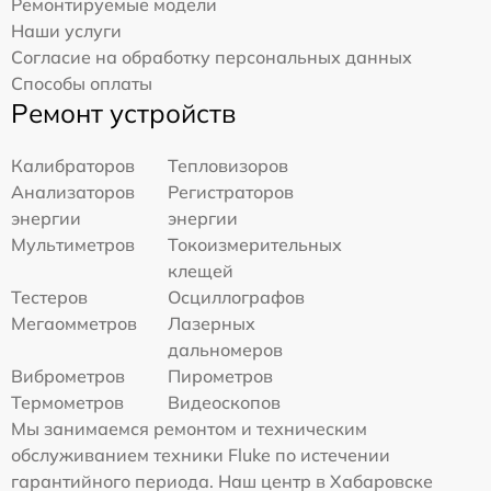
Ремонтируемые модели
Наши услуги
Согласие на обработку персональных данных
Способы оплаты
Ремонт устройств
Калибраторов
Тепловизоров
Анализаторов
Регистраторов
энергии
энергии
Мультиметров
Токоизмерительных
клещей
Тестеров
Осциллографов
Мегаомметров
Лазерных
дальномеров
Виброметров
Пирометров
Термометров
Видеоскопов
Мы занимаемся ремонтом и техническим
обслуживанием техники Fluke по истечении
гарантийного периода. Наш центр в Хабаровске