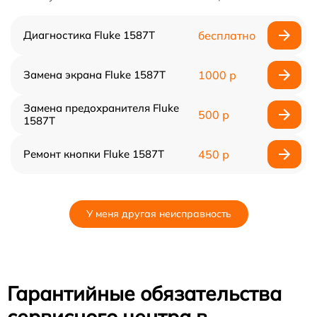
Диагностика Fluke 1587T
бесплатно
Замена экрана Fluke 1587T
1000 р
Замена предохранителя Fluke
500 р
1587T
Ремонт кнопки Fluke 1587T
450 р
У меня другая неисправность
Гарантийные обязательства
сервисного центра в