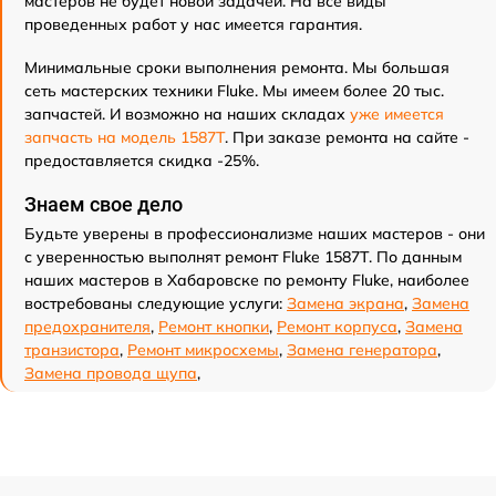
мастеров не будет новой задачей. На все виды
проведенных работ у нас имеется гарантия.
Минимальные сроки выполнения ремонта. Мы большая
сеть мастерских техники Fluke. Мы имеем более 20 тыс.
запчастей. И возможно на наших складах
уже имеется
запчасть на модель 1587T
. При заказе ремонта на сайте -
предоставляется скидка -25%.
Знаем свое дело
Будьте уверены в профессионализме наших мастеров - они
с уверенностью выполнят ремонт Fluke 1587T. По данным
наших мастеров в Хабаровске по ремонту Fluke, наиболее
востребованы следующие услуги:
Замена экрана
,
Замена
предохранителя
,
Ремонт кнопки
,
Ремонт корпуса
,
Замена
транзистора
,
Ремонт микросхемы
,
Замена генератора
,
Замена провода щупа
,