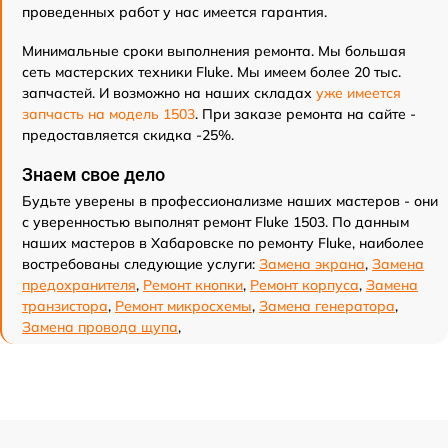
проведенных работ у нас имеется гарантия.
Минимальные сроки выполнения ремонта. Мы большая
сеть мастерских техники Fluke. Мы имеем более 20 тыс.
запчастей. И возможно на наших складах
уже имеется
запчасть на модель 1503
. При заказе ремонта на сайте -
предоставляется скидка -25%.
Знаем свое дело
Будьте уверены в профессионализме наших мастеров - они
с уверенностью выполнят ремонт Fluke 1503. По данным
наших мастеров в Хабаровске по ремонту Fluke, наиболее
востребованы следующие услуги:
Замена экрана
,
Замена
предохранителя
,
Ремонт кнопки
,
Ремонт корпуса
,
Замена
транзистора
,
Ремонт микросхемы
,
Замена генератора
,
Замена провода щупа
,