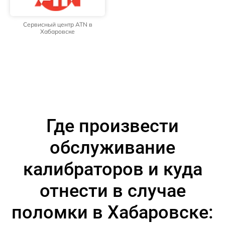
Сервисный центр ATN в
Хабаровске
Где произвести
обслуживание
калибраторов и куда
отнести в случае
поломки в Хабаровске: