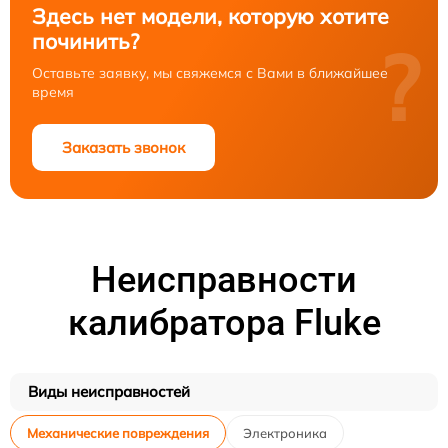
Здесь нет модели, которую хотите
починить?
?
Оставьте заявку, мы свяжемся с Вами в ближайшее
время
Заказать звонок
Неисправности
калибратора Fluke
Виды неисправностей
Механические повреждения
Электроника