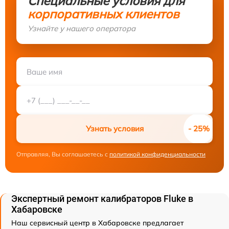
Специальные условия для
корпоративных клиентов
Узнайте у нашего оператора
Узнать условия
Отправляя, Вы соглашаетесь с
политикой конфиденциальности
Экспертный ремонт калибраторов Fluke в
Хабаровске
Наш сервисный центр в Хабаровске предлагает