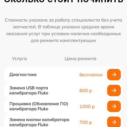
Стоимость указана за работу специалиста без учета
запчастей. В таблице указано среднее время
оказания услуг при условии наличия необходимых
для ремонта комплектующих
Услуга
Цена ремонта
Диагностика
бесплатно
Замена USB порта
600 р
калибратора Fluke
Прошивка (Обновление ПО)
1000 р
калибратора Fluke
Замена кнопки калибратора
700 р
калибратора Fluke